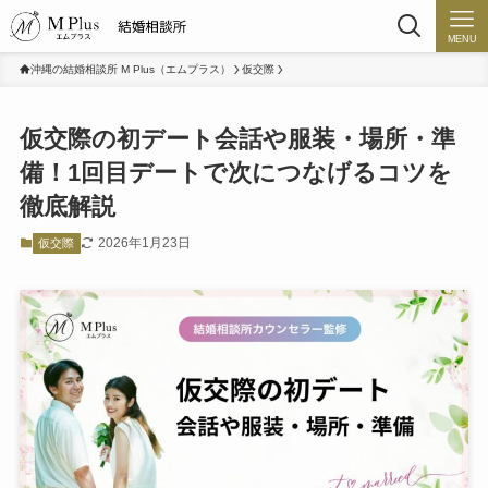
MENU
沖縄の結婚相談所 M Plus（エムプラス）
仮交際
仮交際の初デート会話や服装・場所・準
備！1回目デートで次につなげるコツを
徹底解説
2026年1月23日
仮交際