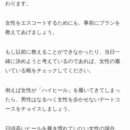
わります。
女性をエスコートするためにも、事前にプランを
教えてあげましょう。
もし以前に教えることができなかったり、当日一
緒に決めようと考えているのであれば、女性の履
いている靴をチェックしてください。
例えば女性が「ハイヒール」を履いてきてしまっ
たら、男性はなるべく女性を歩かせないデートコ
ースをチョイスしましょう。
日頃高いヒールを履き慣れていない女性の場合、