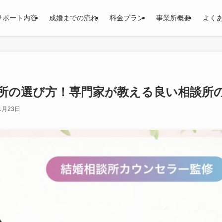
サポート内容
成婚までの流れ
料金プラン
事業所概要
よく
所の選び方！専門家が教える良い相談所
1月23日