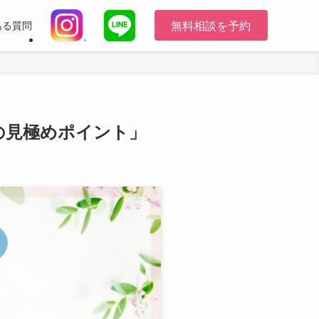
無料相談を予約
ある質問
の見極めポイント」