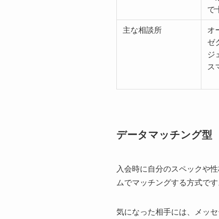
で
主な相談所
オ
ゼ
ジ
ス
データマッチング型
入会時に自分のスペックや性
ムでマッチングする方式です
気になった相手には、メッセ