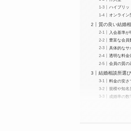
ハイブリッ
オンライン
質の良い結婚
入会基準が
豊富な会員
具体的なサ
透明な料金
会員の質の
結婚相談所選
料金の安さ
規模や知名
成婚率の数