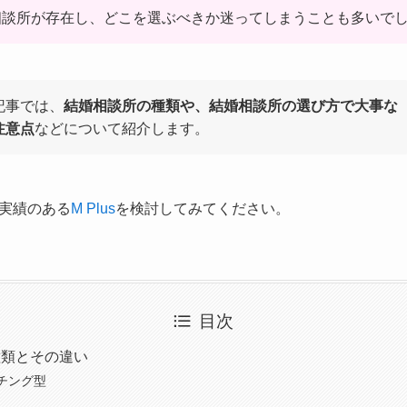
相談所が存在し、どこを選ぶべきか迷ってしまうことも多いで
記事では、
結婚相談所の種類や、結婚相談所の選び方で大事な
注意点
などについて紹介します。
実績のある
M Plus
を検討してみてください。
目次
種類とその違い
チング型