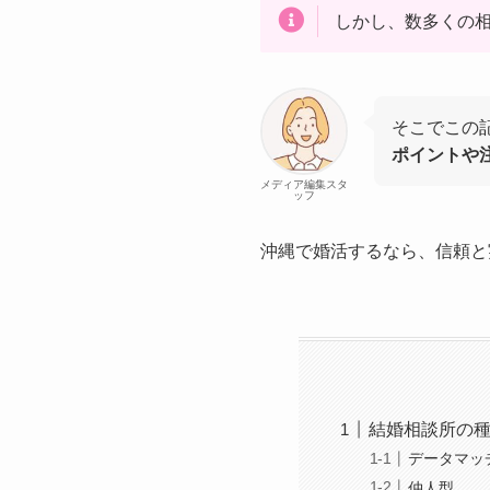
しかし、数多くの
そこでこの
ポイントや
メディア編集スタ
ッフ
沖縄で婚活するなら、信頼と
結婚相談所の
データマッ
仲人型