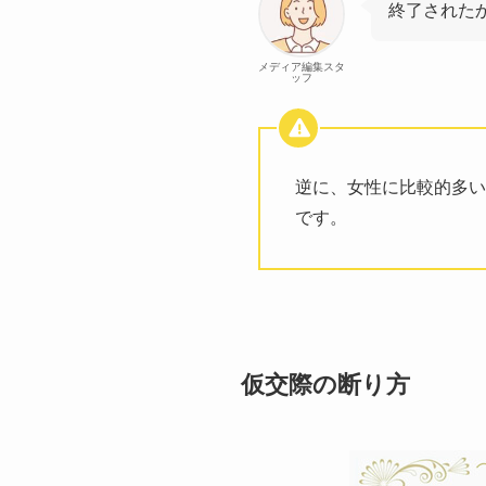
終了された
メディア編集スタ
ッフ
逆に、女性に比較的多い
です。
仮交際の断り方