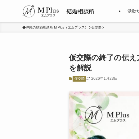
活動
沖縄の結婚相談所 M Plus（エムプラス）
仮交際
仮交際の終了の伝え
を解説
2026年1月23日
仮交際