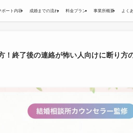
サポート内容
成婚までの流れ
料金プラン
事業所概要
よく
方！終了後の連絡が怖い人向けに断り方