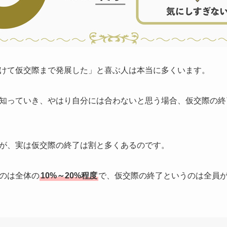
けて仮交際まで発展した」と喜ぶ人は本当に多くいます。
知っていき、やはり自分には合わないと思う場合、
仮交際の終
が、実は仮交際の終了は割と多くあるのです。
のは全体の
10%～20%程度
で、仮交際の終了というのは全員