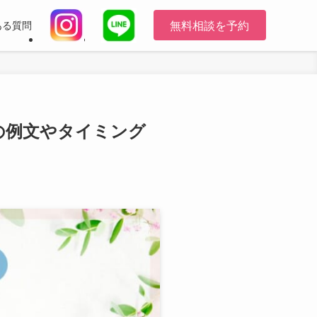
無料相談を予約
ある質問
の例文やタイミング