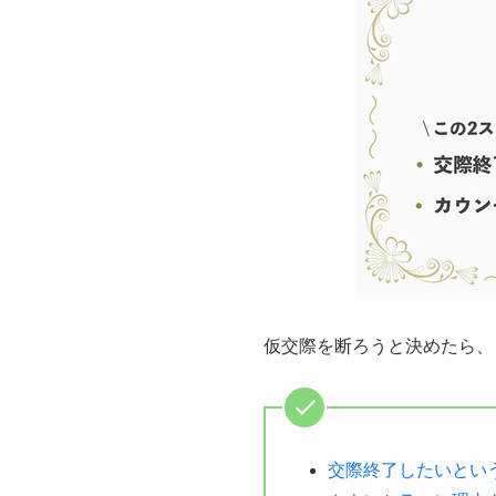
仮交際を断ろうと決めたら、
交際終了したいとい